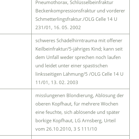
Pneumothorax, Schlüsselbeinfraktur
Beckenkompressionsfraktur und vorderer
Schmetterlingsfraktur./OLG Celle 14 U
231/01, 16. 05. 2002
schweres Schädelhirntrauma mit offener
Keilbeinfraktur/5-jähriges Kind; kann seit
dem Unfall weder sprechen noch laufen
und leidet unter einer spastischen
linksseitigen Lähmung/5 /OLG Celle 14 U
11/01, 13. 02. 2003
misslungenen Blondierung, Ablösung der
oberen Kopfhaut, für mehrere Wochen
eine feuchte, sich ablösende und später
borkige Kopfhaut, LG Arnsberg, Urteil
vom 26.10.2010, 3 S 111/10