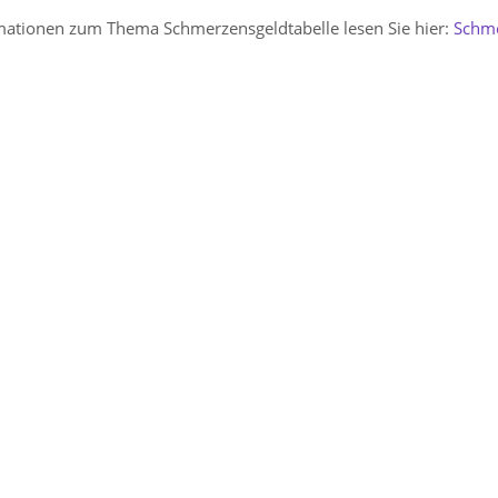
ationen zum Thema Schmerzensgeldtabelle lesen Sie hier:
Schme