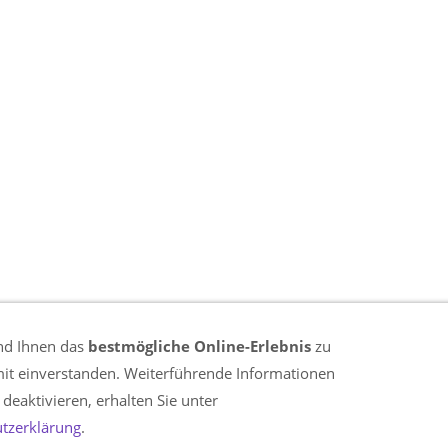
nd Ihnen das
bestmögliche Online-Erlebnis
Impressum
zu
mit einverstanden. Weiterführende Informationen
Datenschutzerklärung
deaktivieren, erhalten Sie unter
Cookieeinstellungen
tzerklärung
.
Kontakt