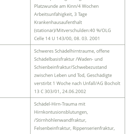
Platzwunde am Kinn/4 Wochen
Arbeitsunfähigkeit, 3 Tage
Krankenhausaufenthalt
(stationär)/Mitverschulden:40 %/OLG
Celle 14 U 143/00, 08. 03. 2001
Schweres Schädelhirntraume, offene
Schädelbasisfraktur /Waden- und
Schienbeinfraktur/Schwebezustand
zwischen Leben und Tod, Geschädigte
verstirbt 1 Woche nach Unfall/AG Bocholt
13 C 303/01, 24.06.2002
Schädel-Hirn-Trauma mit
Hirnkontusionsblutungen,
/Stirnhöhlenwandfraktur,
Felsenbeinfraktur, Rippenserienfraktur,