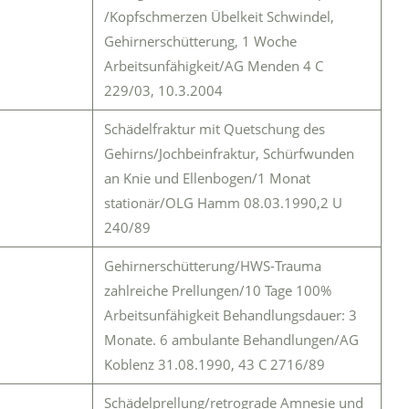
/Kopfschmerzen Übelkeit Schwindel,
Gehirnerschütterung, 1 Woche
Arbeitsunfähigkeit/AG Menden 4 C
229/03, 10.3.2004
Schädelfraktur mit Quetschung des
Gehirns/Jochbeinfraktur, Schürfwunden
an Knie und Ellenbogen/1 Monat
stationär/OLG Hamm 08.03.1990,2 U
240/89
Gehirnerschütterung/HWS-Trauma
zahlreiche Prellungen/10 Tage 100%
Arbeitsunfähigkeit Behandlungsdauer: 3
Monate. 6 ambulante Behandlungen/AG
Koblenz 31.08.1990, 43 C 2716/89
Schädelprellung/retrograde Amnesie und