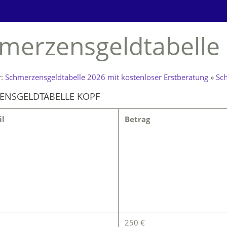
merzensgeldtabelle
r:
Schmerzensgeldtabelle 2026 mit kostenloser Erstberatung
»
Sc
ENSGELDTABELLE KOPF
il
Betrag
250 €